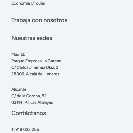
Economía Circular
Trabaja con nosotros
Nuestras sedes
Madrid:
Parque Empresa La Garena
C/ Carlos Jiménez Díaz, 2
28806. Alcalá de Henares
Alicante:
C/ de la Corona, 82
03114. P.l. Las Atalayas
Contáctanos
T.
918 023 065