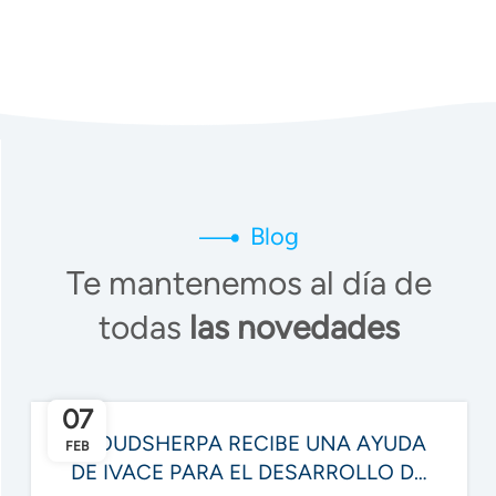
Blog
Te mantenemos al día de
todas
las novedades
07
KLOUDSHERPA RECIBE UNA AYUDA
FEB
DE IVACE PARA EL DESARROLLO DE