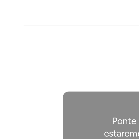
Ponte
estarem