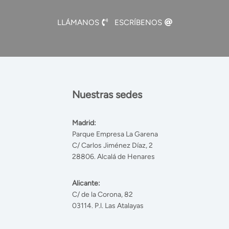
LLÁMANOS
ESCRÍBENOS
Nuestras sedes
Madrid:
Parque Empresa La Garena
C/ Carlos Jiménez Díaz, 2
28806. Alcalá de Henares
Alicante:
C/ de la Corona, 82
03114. P.l. Las Atalayas