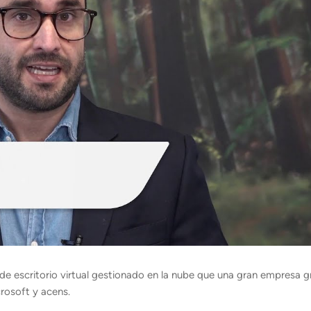
escritorio virtual gestionado en la nube que una gran empresa gr
rosoft y acens.