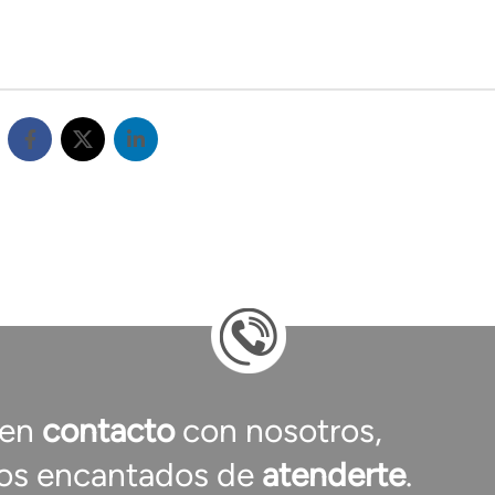
 en
contacto
con nosotros,
os encantados de
atenderte
.