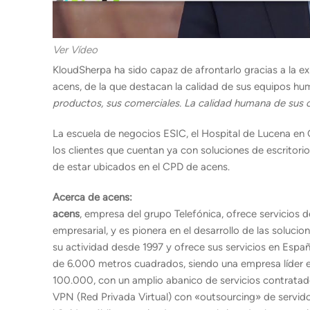
Ver Vídeo
KloudSherpa ha sido capaz de afrontarlo gracias a la e
acens, de la que destacan la calidad de sus equipos h
productos, sus comerciales. La calidad humana de sus c
La escuela de negocios ESIC, el Hospital de Lucena en
los clientes que cuentan ya con soluciones de escritori
de estar ubicados en el CPD de acens.
Acerca de acens:
acens
, empresa del grupo Telefónica, ofrece servicios
empresarial, y es pionera en el desarrollo de las solu
su actividad desde 1997 y ofrece sus servicios en Esp
de 6.000 metros cuadrados, siendo una empresa líder en 
100.000, con un amplio abanico de servicios contrata
VPN (Red Privada Virtual) con «outsourcing» de servidor