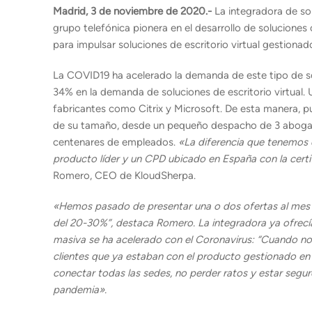
Madrid, 3 de noviembre de 2020.-
La integradora de s
grupo telefónica pionera en el desarrollo de solucion
para impulsar soluciones de escritorio virtual gestionad
La COVID19 ha acelerado la demanda de este tipo de so
34% en la demanda de soluciones de escritorio virtual
fabricantes como Citrix y Microsoft. De esta manera, p
de su tamaño, desde un pequeño despacho de 3 abogado
centenares de empleados.
«La diferencia que tenemos 
producto líder y un CPD ubicado en España con la certi
Romero, CEO de KloudSherpa.
«Hemos pasado de presentar una o dos ofertas al mes a
del 20-30%”, destaca Romero. La integradora ya ofrecía
masiva se ha acelerado con el Coronavirus: “Cuando no
clientes que ya estaban con el producto gestionado en 
conectar todas las sedes, no perder ratos y estar se
pandemia».