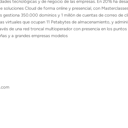
esidades tecnológicas y de negocio de las empresas. En 2016 ha desar
 soluciones Cloud de forma online y presencial, con Masterclasse
ns gestiona 350.000 dominios y 1 millón de cuentas de correo de cl
as virtuales que ocupan 11 Petabytes de almacenamiento, y admini
 través de una red troncal multioperador con presencia en los puntos
ueñas y a grandes empresas modelos
a.com