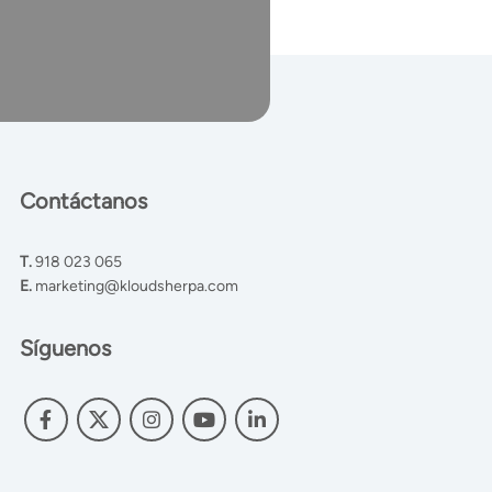
Contáctanos
T.
918 023 065
E.
marketing@kloudsherpa.com
Síguenos