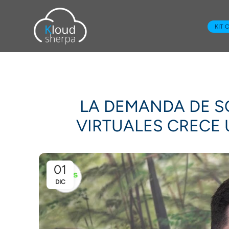
KIT 
LA DEMANDA DE S
VIRTUALES CRECE 
01
DIC