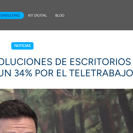
CONSULTING
KIT DIGITAL
BLOG
NOTICIAS
OLUCIONES DE ESCRITORIOS
UN 34% POR EL TELETRABAJ