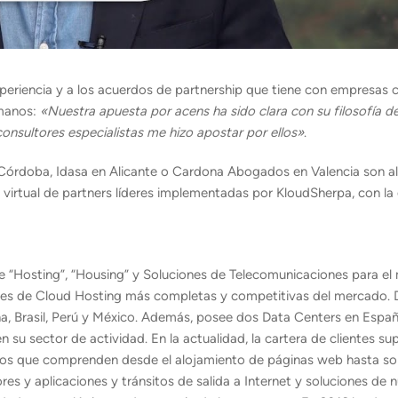
xperiencia y a los acuerdos de partnership que tiene con empresas
umanos:
«Nuestra apuesta por acens ha sido clara con su filosofía de
onsultores especialistas me hizo apostar por ellos»
.
 Córdoba, Idasa en Alicante o Cardona Abogados en Valencia son a
o virtual de partners líderes implementadas por KloudSherpa, con la
 de “Hosting”, “Housing” y Soluciones de Telecomunicaciones para e
ciones de Cloud Hosting más completas y competitivas del mercado. 
aña, Brasil, Perú y México. Además, posee dos Data Centers en Esp
su sector de actividad. En la actualidad, la cartera de clientes sup
dos que comprenden desde el alojamiento de páginas web hasta so
es y aplicaciones y tránsitos de salida a Internet y soluciones de 