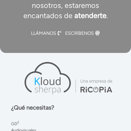
nosotros, estaremos
encantados de
atenderte
.
LLÁMANOS
ESCRÍBENOS
¿Qué necesitas?
2
GD
Audiovisuales