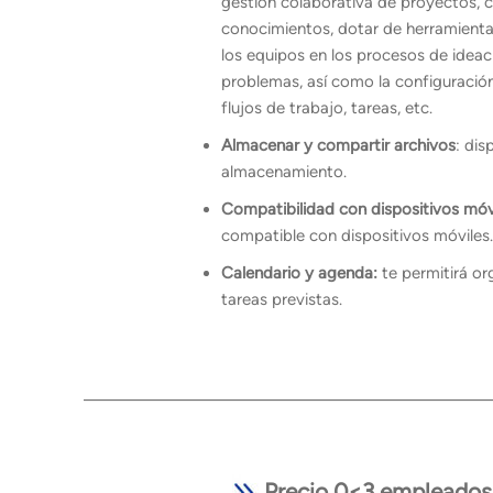
gestión colaborativa de proyectos, 
conocimientos, dotar de herramientas
los equipos en los procesos de ideac
problemas, así como la configuración
flujos de trabajo, tareas, etc.
Almacenar y compartir archivos
: dis
almacenamiento.
Compatibilidad con dispositivos móvi
compatible con dispositivos móviles.
Calendario y agenda:
te permitirá or
tareas previstas.
Precio 0<3 empleados