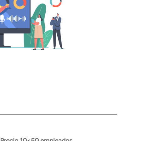
Precio 10<50 empleados