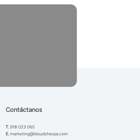
Contáctanos
T.
918 023 065
E.
marketing@kloudsherpa.com