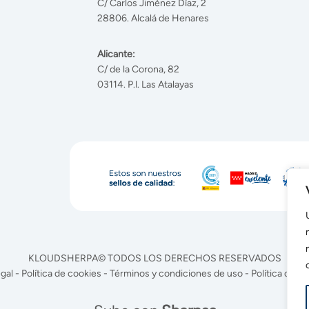
C/ Carlos Jiménez Díaz, 2
28806. Alcalá de Henares
Alicante:
C/ de la Corona, 82
03114. P.l. Las Atalayas
KLOUDSHERPA© TODOS LOS DERECHOS RESERVADOS
egal
-
Política de cookies
-
Términos y condiciones de uso
-
Política de pr