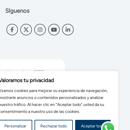
Síguenos
Valoramos tu privacidad
Usamos cookies para mejorar su experiencia de navegación,
mostrarle anuncios o contenidos personalizados y analizar
nuestro tráfico. Al hacer clic en “Aceptar todo” usted da su
consentimiento a nuestro uso de las cookies.
ivacidad
Personalizar
Rechazar todo
Aceptar todo