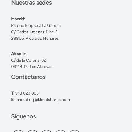
Nuestras sedes
Madrid:
Parque Empresa La Garena
C/ Carlos Jiménez Díaz, 2
28806. Alcalá de Henares
Alicante:
C/ de la Corona, 82
03114. P.l. Las Atalayas
Contáctanos
T.
918 023 065
E.
marketing@kloudsherpa.com
Síguenos